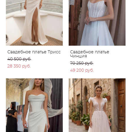
Свадебное платье Трисс
Свадебное платье
Чинция
40 500 pуб.
70 250 pуб.
28 350 pуб.
49 200 pуб.