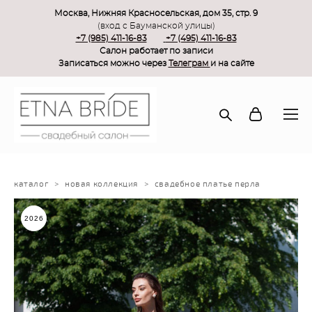
Москва, Нижняя Красносельская, дом 35, стр. 9
(вход с Бауманской улицы)
+7 (985) 411-16-83
+7 (495) 411-16-83
Салон работает по записи
Записаться можно через
Телеграм
и на сайте
каталог
>
новая коллекция
>
свадебное платье перла
2026