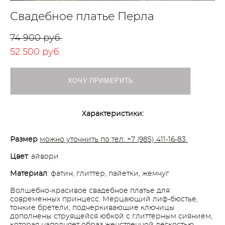
Свадебное платье Перла
74 900 pуб.
52 500 pуб.
ХОЧУ ПРИМЕРИТЬ
Характеристики:
Размер
можно уточнить по тел. +7 (985) 411-16-83
Цвет
: айвори
Материал
: фатин, глиттер, пайетки, жемчуг
Волшебно-красивое свадебное платье для
современных принцесс. Мерцающий лиф-бюстье,
тонкие бретели, подчеркивающие ключицы
дополнены струящейся юбкой с глиттерным сиянием,
которая наполняет образ женственной легкостью.