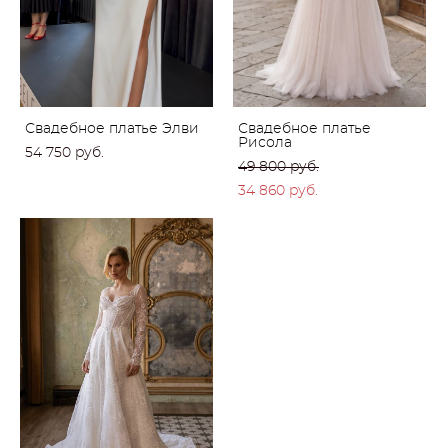
Свадебное платье Элви
Свадебное платье
Рисола
54 750 pуб.
49 800 pуб.
34 860 pуб.