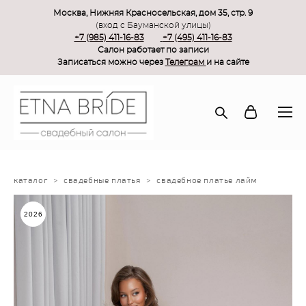
Москва, Нижняя Красносельская, дом 35, стр. 9
(вход с Бауманской улицы)
+7 (985) 411-16-83
+7 (495) 411-16-83
Салон работает по записи
Записаться можно через
Телеграм
и на сайте
каталог
>
свадебные платья
>
свадебное платье лайм
2026