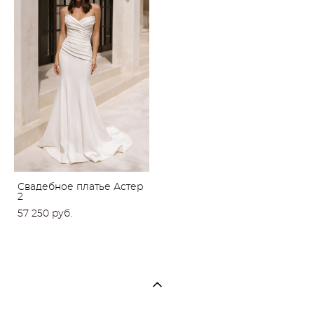
Свадебное платье Астер
2
57 250 pуб.