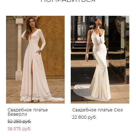
Свадебное платье
Свадебное платье Сюз
Беверли
22 800 pуб.
52 250 pуб.
36 575 pуб.