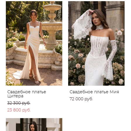
Свадебное платье
Свадебное платье Мия
Цитера
72 000 pуб.
32 300 pуб.
23 800 pуб.