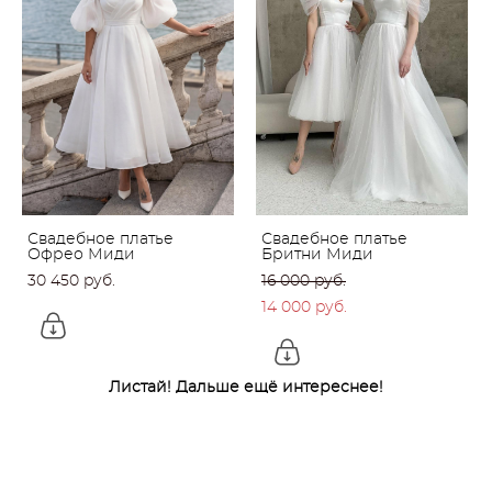
Свадебное платье
Свадебное платье
Офрео Миди
Бритни Миди
30 450 pуб.
16 000 pуб.
14 000 pуб.
Листай! Дальше ещё интереснее!