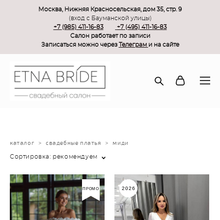
Москва, Нижняя Красносельская, дом 35, стр. 9
(вход с Бауманской улицы)
+7 (985) 411-16-83
+7 (495) 411-16-83
Салон работает по записи
Записаться можно через
Телеграм
и на сайте
каталог
>
свадебные платья
>
миди
Сортировка:
рекомендуем
2026
ПРОМО