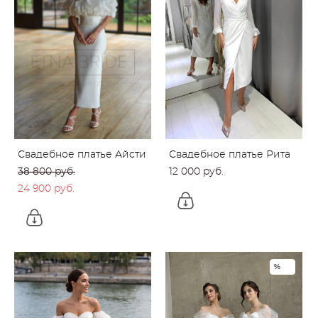
Свадебное платье Айсти
Свадебное платье Рита
38 800 pуб.
12 000 pуб.
24 900 pуб.
%