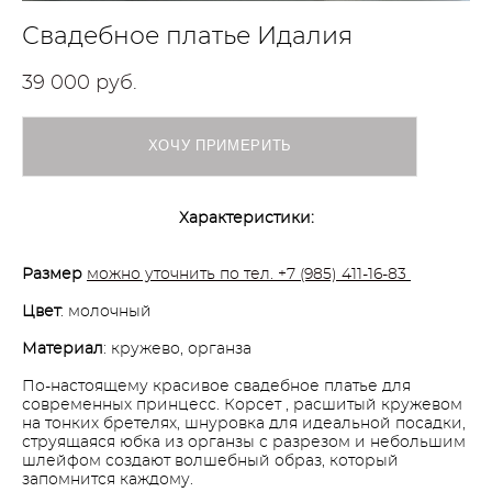
Свадебное платье Идалия
39 000 pуб.
ХОЧУ ПРИМЕРИТЬ
Характеристики:
Размер
можно уточнить по тел. +7 (985) 411-16-83
Цвет
: молочный
Материал
: кружево, органза
По-настоящему красивое свадебное платье для
современных принцесс. Корсет , расшитый кружевом
на тонких бретелях, шнуровка для идеальной посадки,
струящаяся юбка из органзы с разрезом и небольшим
шлейфом создают волшебный образ, который
запомнится каждому.