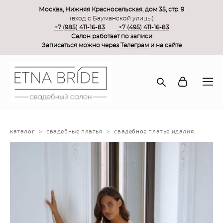
Москва, Нижняя Красносельская, дом 35, стр. 9
(вход с Бауманской улицы)
+7 (985) 411-16-83
+7 (495) 411-16-83
Салон работает по записи
Записаться можно через
Телеграм
и на сайте
каталог
>
свадебные платья
>
свадебное платье идалия