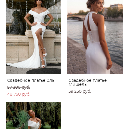
Свадебное платье Эль
Свадебное платье
Мишель
57 300 pуб.
39 250 pуб.
48 750 pуб.