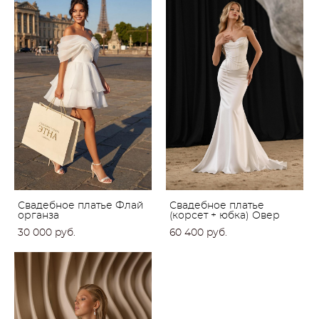
Свадебное платье Флай
Свадебное платье
органза
(корсет + юбка) Овер
30 000 pуб.
60 400 pуб.