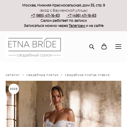
Москва, Нижняя Красносельская, дом 35, стр. 9
(вход с Бауманской улицы)
+7 (985) 411-16-83
+7 (495) 411-16-83
Салон работает по записи
Записаться можно через
Телеграм
и на сайте
каталог
>
свадебные платья
>
свадебное платье стeвия
2026