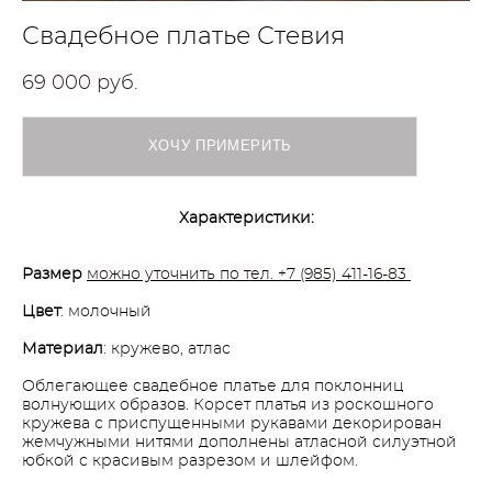
Свадебное платье Стeвия
69 000 pуб.
ХОЧУ ПРИМЕРИТЬ
Характеристики:
Размер
можно уточнить по тел. +7 (985) 411-16-83
Цвет
: молочный
Материал
: кружево, атлас
Облегающее свадебное платье для поклонниц
волнующих образов. Корсет платья из роскошного
кружева с приспущенными рукавами декорирован
жемчужными нитями дополнены атласной силуэтной
юбкой с красивым разрезом и шлейфом.