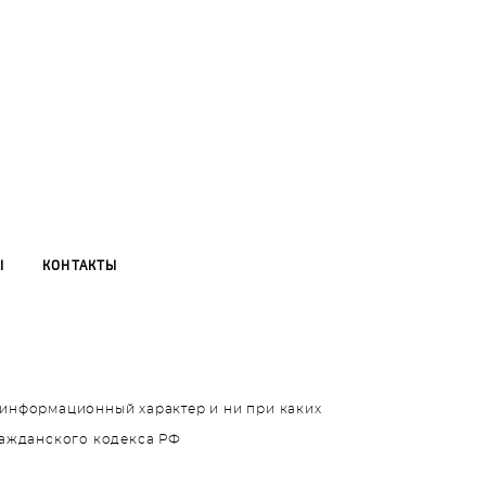
Ы
КОНТАКТЫ
т информационный характер и ни при каких
ражданского кодекса РФ