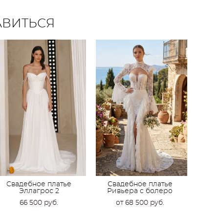
АВИТЬСЯ
Свадебное платье
Свадебное платье
Эллагрос 2
Ривьера с болеро
66 500 pуб.
от 68 500 pуб.