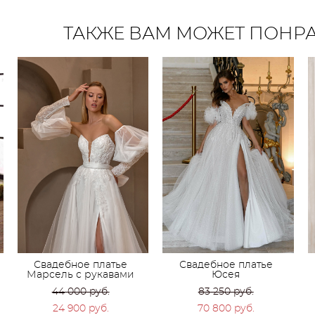
ТАКЖЕ ВАМ МОЖЕТ ПОНР
Свадебное платье
Свадебное платье
Марсель с рукавами
Юсея
44 000 pуб.
83 250 pуб.
24 900 pуб.
70 800 pуб.