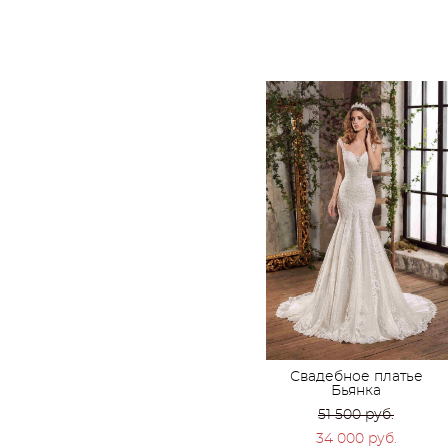
Свадебное платье
Бьянка
51 500 pуб.
34 000 pуб.