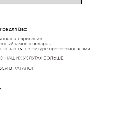
ride для Вас:
атное отпаривание
нный чехол в подарок
нка платья по фигуре профессионалами
 О НАШИХ УСЛУГАХ БОЛЬШЕ
ЬСЯ В КАТАЛОГ