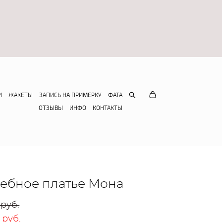
И
ЖАКЕТЫ
ЗАПИСЬ НА ПРИМЕРКУ
ФАТА
ОТЗЫВЫ
ИНФО
КОНТАКТЫ
ебное платье Мона
 pуб.
 pуб.