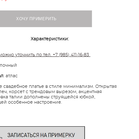
ХОЧУ ПРИМЕРИТЬ
Характеристики:
можно уточнить по тел. +7 (985) 411-16-83
олочный
ал
: атлас
е свадебное платье в стиле минимализм. Открытая
леч, корсет с трендовым вырезом, акцентная
вка талии дополнены струящейся юбкой,
ей особенное настроение.