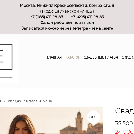
Москва, Нижняя Красносельская, дом 35, стр. 9
(вход с Бауманской улицы)
+7 (985) 411-16-83
+7 (495) 411-16-83
Салон работает по записи
Записаться можно через
Телеграм
и на сайте
ГЛАВНАЯ
КАТАЛОГ
СВАДЕБНЫЕ ПЛАТЬЯ
СКИДК
я
>
свадебное платье мона
Свад
2026
35 500
24 900