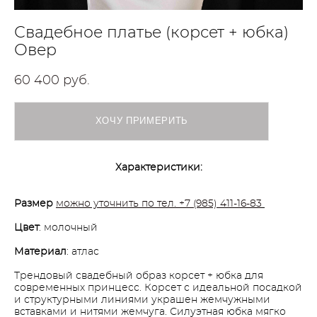
Свадебное платье (корсет + юбка)
Овер
60 400 pуб.
ХОЧУ ПРИМЕРИТЬ
Характеристики:
Размер
можно уточнить по тел. +7 (985) 411-16-83
Цвет
: молочный
Материал
: атлас
Трендовый свадебный образ корсет + юбка для
современных принцесс. Корсет с идеальной посадкой
и структурными линиями украшен жемчужными
вставками и нитями жемчуга. Силуэтная юбка мягко