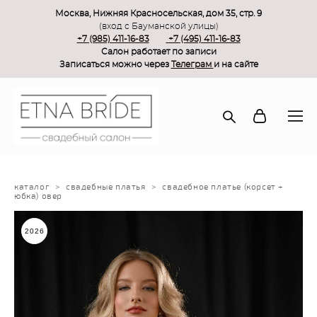
Москва, Нижняя Красносельская, дом 35, стр. 9
(вход с Бауманской улицы)
+7 (985) 411-16-83
+7 (495) 411-16-83
Салон работает по записи
Записаться можно через
Телеграм
и на сайте
каталог
>
свадебные платья
>
свадебное платье (корсет +
юбка) овер
2026