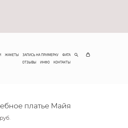
И
ЖАКЕТЫ
ЗАПИСЬ НА ПРИМЕРКУ
ФАТА
ОТЗЫВЫ
ИНФО
КОНТАКТЫ
ебное платье Майя
 pуб.