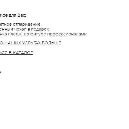
ride для Вас:
атное отпаривание
нный чехол в подарок
нка платья по фигуре профессионалами
 О НАШИХ УСЛУГАХ БОЛЬШЕ
ЬСЯ В КАТАЛОГ