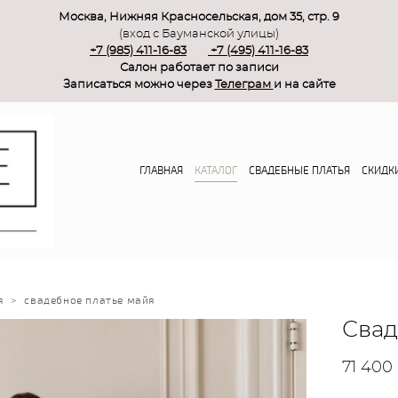
Москва, Нижняя Красносельская, дом 35, стр. 9
(вход с Бауманской улицы)
+7 (985) 411-16-83
+7 (495) 411-16-83
Салон работает по записи
Записаться можно через
Телеграм
и на сайте
ГЛАВНАЯ
КАТАЛОГ
СВАДЕБНЫЕ ПЛАТЬЯ
СКИДК
я
>
свадебное платье майя
Свад
71 400