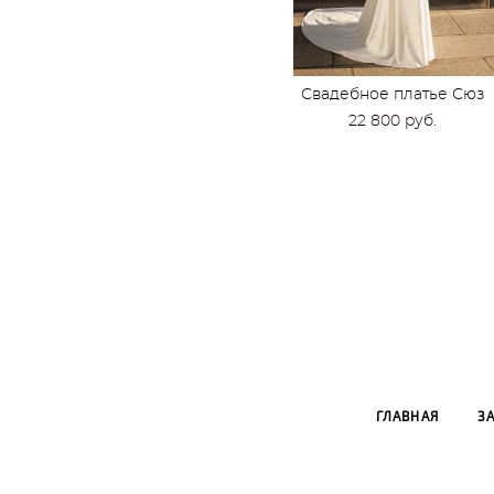
Свадебное платье Сюз
22 800 pуб.
ГЛАВНАЯ
З