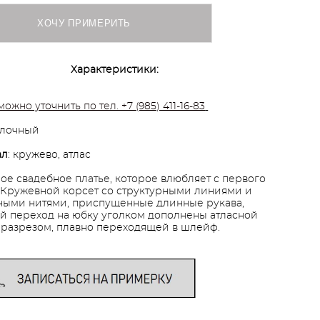
ХОЧУ ПРИМЕРИТЬ
Характеристики:
можно уточнить по тел. +7 (985) 411-16-83
олочный
ал
: кружево, атлас
ое свадебное платье, которое влюбляет с первого
. Кружевной корсет со структурными линиями и
ыми нитями, приспущенные длинные рукава,
й переход на юбку уголком дополнены атласной
 разрезом, плавно переходящей в шлейф.