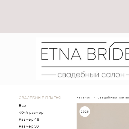
каталог
>
свадебные плать
СВАДЕБНЫЕ ПЛАТЬЯ
Все
2026
40-й размер
Размер 48
Размер 50