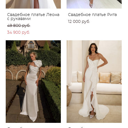
Свадебное платье Леона
Свадебное платье Рита
с рукавами
12 000 pуб.
49 800 pуб.
34 900 pуб.