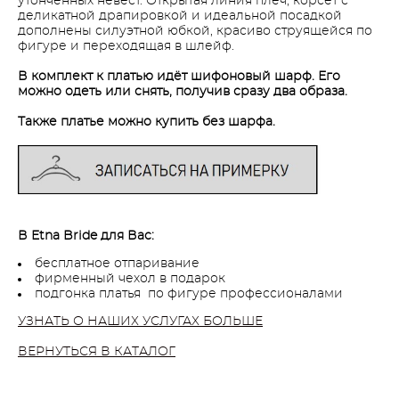
утонченных невест. Открытая линия плеч, корсет с
деликатной драпировкой и идеальной посадкой
дополнены силуэтной юбкой, красиво струящейся по
фигуре и переходящая в шлейф.
В комплект к платью идёт шифоновый шарф. Его
можно одеть или снять, получив сразу два образа.
Также платье можно купить без шарфа.
В Etna Bride для Вас:
бесплатное отпаривание
фирменный чехол в подарок
подгонка платья по фигуре профессионалами
УЗНАТЬ О НАШИХ УСЛУГАХ БОЛЬШЕ
ВЕРНУТЬСЯ В КАТАЛОГ