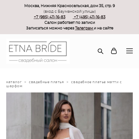
Москва, Нижняя Красносельская, дом 35, стр. 9
(вход с Бауманской улицы)
+7 (985) 411-16-83
+7 (495) 411-16-83
Салон работает по записи
Записаться можно через
Телеграм
и на сайте
каталог
>
свадебные платья
>
свадебное платье матти с
шарфом