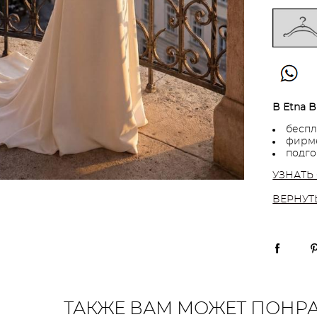
В Etna B
беспл
фирме
подго
УЗНАТЬ
ВЕРНУТ
ТАКЖЕ ВАМ МОЖЕТ ПОНР