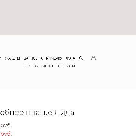
И
ЖАКЕТЫ
ЗАПИСЬ НА ПРИМЕРКУ
ФАТА
ОТЗЫВЫ
ИНФО
КОНТАКТЫ
ебное платье Лида
 pуб.
 pуб.