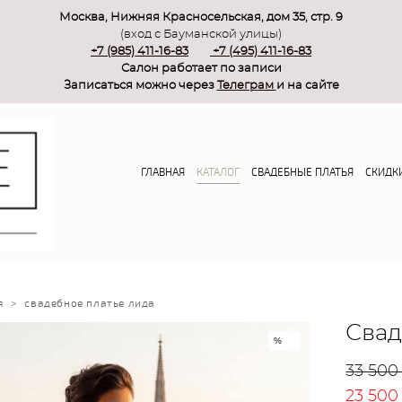
Москва, Нижняя Красносельская, дом 35, стр. 9
(вход с Бауманской улицы)
+7 (985) 411-16-83
+7 (495) 411-16-83
Салон работает по записи
Записаться можно через
Телеграм
и на сайте
ГЛАВНАЯ
КАТАЛОГ
СВАДЕБНЫЕ ПЛАТЬЯ
СКИДК
я
>
свадебное платье лида
Свад
%
33 500
23 500