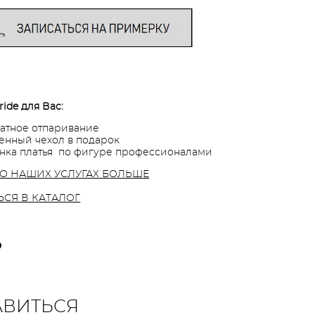
ride для Вас:
атное отпаривание
нный чехол в подарок
нка платья по фигуре профессионалами
 О НАШИХ УСЛУГАХ БОЛЬШЕ
ЬСЯ В КАТАЛОГ
АВИТЬСЯ