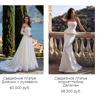
Свадебное платье
Свадебное платье
Дженни с рукавами
(корсет+юбка)
Даламан
60 000 pуб.
58 300 pуб.