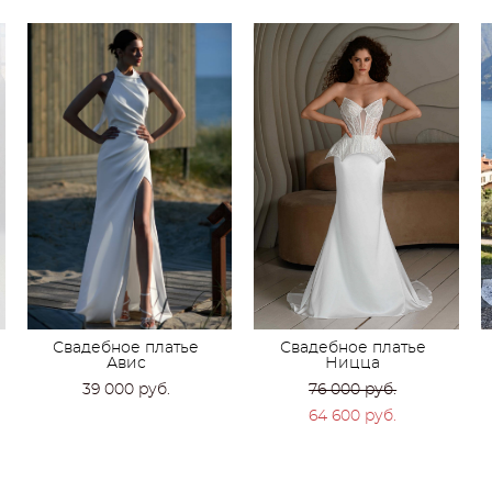
Свадебное платье
Свадебное платье
Авис
Ницца
39 000 pуб.
76 000 pуб.
64 600 pуб.