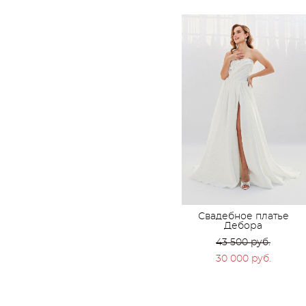
Свадебное платье
Дебора
43 500 pуб.
30 000 pуб.