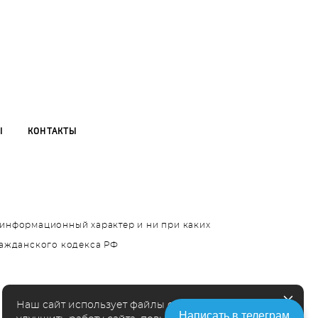
Ы
КОНТАКТЫ
т информационный характер и ни при каких
ражданского кодекса РФ
Наш сайт использует файлы cookie чтобы
Написать в телеграм