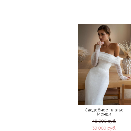
Свадебное платье
Мэнди
48 000 pуб.
39 000 pуб.