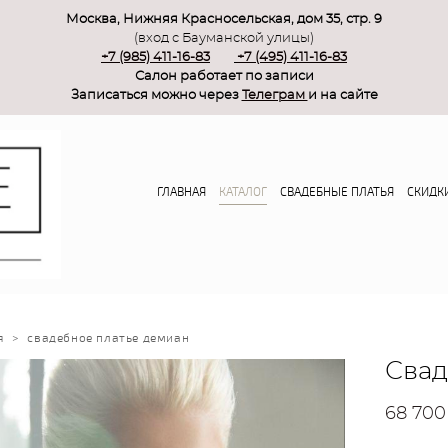
Москва, Нижняя Красносельская, дом 35, стр. 9
(вход с Бауманской улицы)
+7 (985) 411-16-83
+7 (495) 411-16-83
Салон работает по записи
Записаться можно через
Телеграм
и на сайте
ГЛАВНАЯ
КАТАЛОГ
СВАДЕБНЫЕ ПЛАТЬЯ
СКИДК
я
>
свадебное платье демиан
Свад
68 700