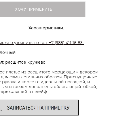
ХОЧУ ПРИМЕРИТЬ
Характеристики:
можно уточнить по тел. +7 (985) 411-16-83
олочный
ал
: расшитое кружево
ое платье из расшитого мерцающим декором
 для самых стильных образов. Приспущенные
 рукава и корсет с идеальной посадкой, и
ным вырезом дополнены облегающей юбкой,
переходящей в шлейф.