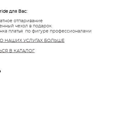
ride для Вас:
атное отпаривание
нный чехол в подарок
нка платья по фигуре профессионалами
 О НАШИХ УСЛУГАХ БОЛЬШЕ
ЬСЯ В КАТАЛОГ