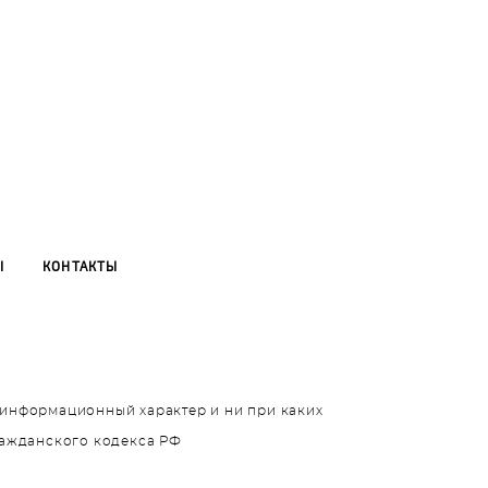
Ы
КОНТАКТЫ
т информационный характер и ни при каких
ражданского кодекса РФ