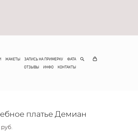
И
ЖАКЕТЫ
ЗАПИСЬ НА ПРИМЕРКУ
ФАТА
ОТЗЫВЫ
ИНФО
КОНТАКТЫ
ебное платье Демиан
 pуб.