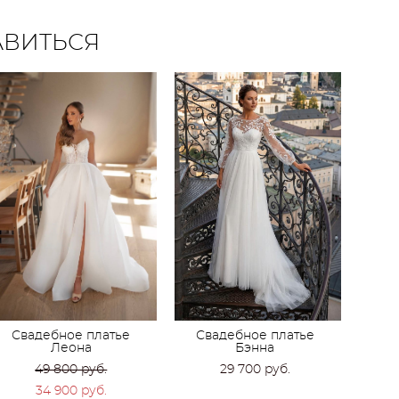
АВИТЬСЯ
Свадебное платье
Свадебное платье
Леона
Бэнна
49 800 pуб.
29 700 pуб.
34 900 pуб.