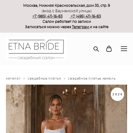
Москва, Нижняя Красносельская, дом 35, стр. 9
(вход с Бауманской улицы)
+7 (985) 411-16-83
+7 (495) 411-16-83
Салон работает по записи
Записаться можно через
Телеграм
и на сайте
каталог
>
свадебные платья
>
свадебное платье кемаль
2026