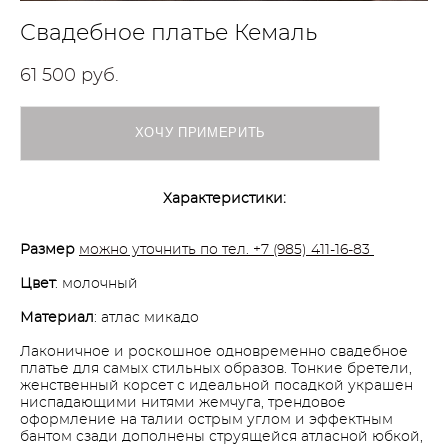
Свадебное платье Кемаль
61 500 pуб.
ХОЧУ ПРИМЕРИТЬ
Характеристики:
Размер
можно уточнить по тел. +7 (985) 411-16-83
Цвет
: молочный
Материал
: атлас микадо
Лаконичное и роскошное одновременно свадебное
платье для самых стильных образов. Тонкие бретели,
женственный корсет с идеальной посадкой украшен
ниспадающими нитями жемчуга, трендовое
оформление на талии острым углом и эффектным
бантом сзади дополнены струящейся атласной юбкой,