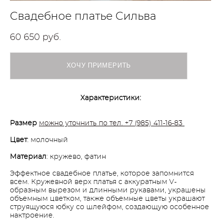
Свадебное платье Сильва
60 650 pуб.
ХОЧУ ПРИМЕРИТЬ
Характеристики:
Размер
можно уточнить по тел. +7 (985) 411-16-83
Цвет
: молочный
Материал
: кружево, фатин
Эффектное свадебное платье, которое запомнится
всем. Кружевной верх платья с аккуратным V-
образным вырезом и длинными рукавами, украшены
объемным цветком, также объемные цветы украшают
струящуюся юбку со шлейфом, создающую особенное
нактроение.