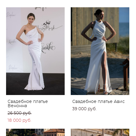
Свадебное платье
Свадебное платье Авис
Венонна
39 000 pуб.
26 500 pуб.
18 000 pуб.