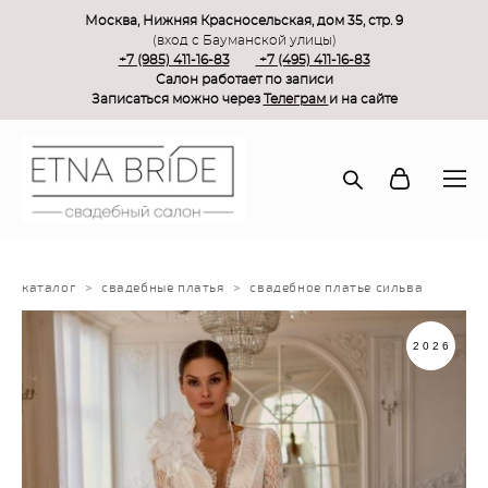
Москва, Нижняя Красносельская, дом 35, стр. 9
(вход с Бауманской улицы)
+7 (985) 411-16-83
+7 (495) 411-16-83
Салон работает по записи
Записаться можно через
Телеграм
и на сайте
каталог
>
свадебные платья
>
свадебное платье сильва
2026