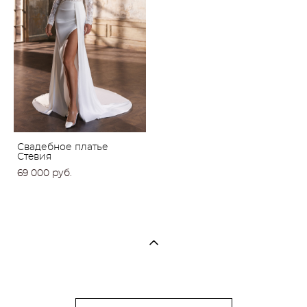
Свадебное платье
Стeвия
69 000 pуб.