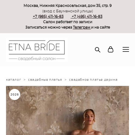
Москва, Нижняя Красносельская, дом 35, стр. 9
(вход с Бауманской улицы)
+7 (985) 411-16-83
+7 (495) 411-16-83
Салон работает по записи
Записаться можно через
Телеграм
и на сайте
каталог
>
свадебные платья
>
свадебное платье дарина
2026