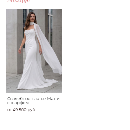
29 000 pуб.
Свадебное платье Матти
с шарфом
от 49 500 pуб.