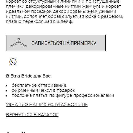
корсет со структурными линиями и приспущенные
плечики декорированные нитями жемчуга и корсет
идеальной посадкой декорированы жемчужными
нитями, дополняет образ силуэтная юбка с разрезом,
плавно переходящая в шлейф.
В Etna Bride для Вас:
бесплатное отпаривание
фирменный чехол в подарок
подгонка платья по фигуре профессионалами
УЗНАТЬ О НАШИХ УСЛУГАХ БОЛЬШЕ
ВЕРНУТЬСЯ В КАТАЛОГ