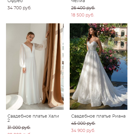
Офрео
Челиа
34 700 pуб.
26 400 pуб.
18 500 pуб.
Свадебное платье Хали
Свадебное платье Риана
2
45 000 pуб.
31 000 pуб.
34 900 pуб.