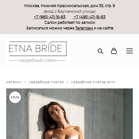
Москва, Нижняя Красносельская, дом 35, стр. 9
(вход с Бауманской улицы)
+7 (985) 411-16-83
+7 (495) 411-16-83
Салон работает по записи
Записаться можно через
Телеграм
и на сайте
каталог
>
свадебные платья
>
свадебное платье эсти
2026