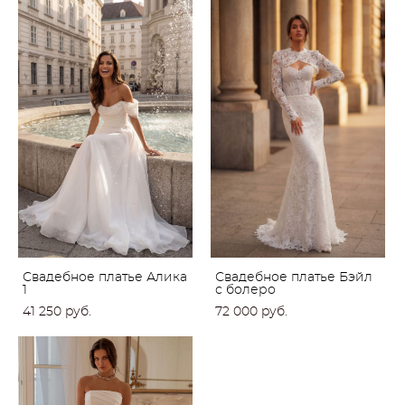
Свадебное платье Алика
Свадебное платье Бэйл
1
с болеро
41 250 pуб.
72 000 pуб.