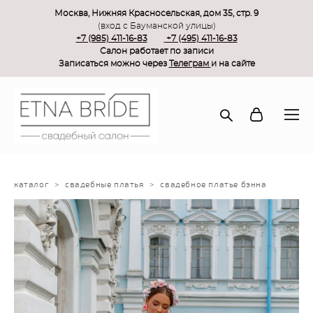
Москва, Нижняя Красносельская, дом 35, стр. 9
(вход с Бауманской улицы)
+7 (985) 411-16-83
+7 (495) 411-16-83
Салон работает по записи
Записаться можно через
Телеграм
и на сайте
каталог
>
свадебные платья
>
свадебное платье бэнна