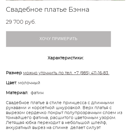
Свадебное платье Бэнна
29 700 pуб.
ХОЧУ ПРИМЕРИТЬ
Характеристики:
Размер
можно уточнить по тел. +7 (985) 411-16-83
Цвет
: молочный
Материал
: фатин
Свадебное платье в стиле принцесса с длинными
рукавами и корсетной шнуровкой. Верх платья с
вырезом сердечко покрыт полупрозрачным слоем из
тончайшего фатина, расшитого цветочным узором.
Летящая юбка переходит в небольшой шлейф,
аккуратный вырез на спинке делает силуэт