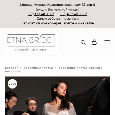
Москва, Нижняя Красносельская, дом 35, стр. 9
(вход с Бауманской улицы)
+7 (985) 411-16-83
+7 (495) 411-16-83
Салон работает по записи
Записаться можно через
Телеграм
и на сайте
каталог
>
свадебные платья
>
свадебное платье джекки с
накидкой
2026