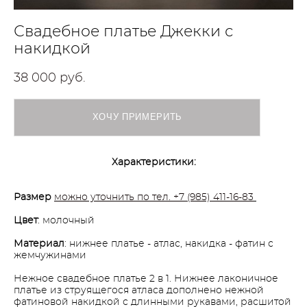
Свадебное платье Джекки с
накидкой
38 000 pуб.
ХОЧУ ПРИМЕРИТЬ
Характеристики:
Размер
можно уточнить по тел. +7 (985) 411-16-83
Цвет
: молочный
Материал
: нижнее платье - атлас, накидка - фатин с
жемчужинами
Нежное свадебное платье 2 в 1. Нижнее лаконичное
платье из струящегося атласа дополнено нежной
фатиновой накидкой с длинными рукавами, расшитой