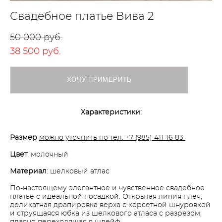
Свадебное платье Вива 2
50 000 pуб.
38 500 pуб.
ХОЧУ ПРИМЕРИТЬ
Характеристики:
Размер
можно уточнить по тел. +7 (985) 411-16-83
Цвет
: молочный
Материал
: шелковый атлас
По-настоящему элегантное и чувственное свадебное
платье с идеальной посадкой. Открытая линия плеч,
деликатная драпировка верха с корсетной шнуровкой
и струящаяся юбка из шелкового атласа с разрезом,
плавно переходящая в шлейф.