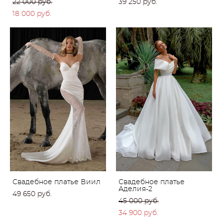
22 000 pуб.
39 250 pуб.
18 000 pуб.
Свадебное платье Виил
Свадебное платье
Аделия-2
49 650 pуб.
45 000 pуб.
34 900 pуб.