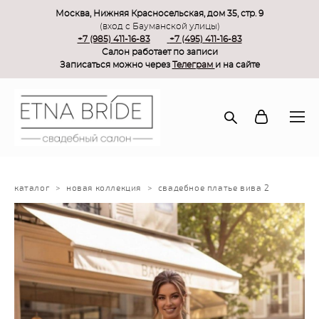
Москва, Нижняя Красносельская, дом 35, стр. 9
(вход с Бауманской улицы)
+7 (985) 411-16-83
+7 (495) 411-16-83
Салон работает по записи
Записаться можно через
Телеграм
и на сайте
каталог
>
новая коллекция
>
свадебное платье вива 2