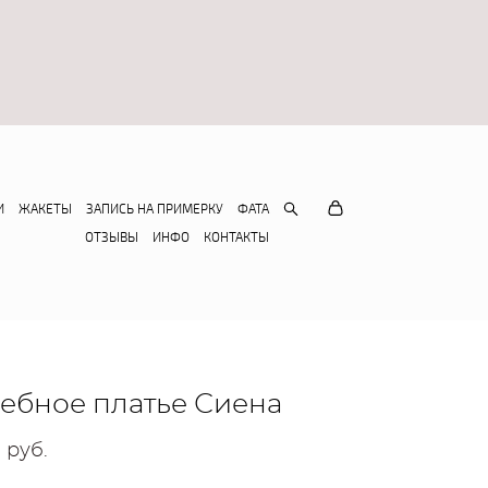
И
ЖАКЕТЫ
ЗАПИСЬ НА ПРИМЕРКУ
ФАТА
ОТЗЫВЫ
ИНФО
КОНТАКТЫ
ебное платье Сиена
 pуб.