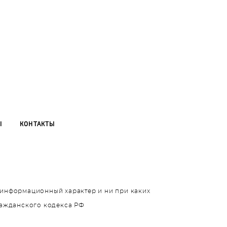
Ы
КОНТАКТЫ
т информационный характер и ни при каких
ражданского кодекса РФ