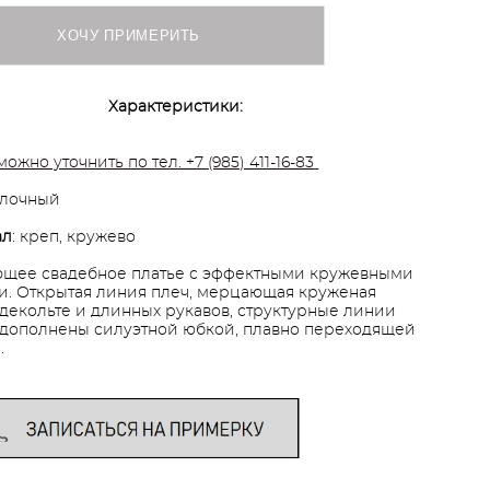
ХОЧУ ПРИМЕРИТЬ
Характеристики:
можно уточнить по тел. +7 (985) 411-16-83
олочный
ал
: креп, кружево
щее свадебное платье с эффектными кружевными
и. Открытая линия плеч, мерцающая круженая
 декольте и длинных рукавов, структурные линии
 дополнены силуэтной юбкой, плавно переходящей
.