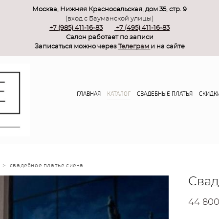
Москва, Нижняя Красносельская, дом 35, стр. 9
(вход с Бауманской улицы)
+7 (985) 411-16-83
+7 (495) 411-16-83
Салон работает по записи
Записаться можно через
Телеграм
и на сайте
ГЛАВНАЯ
КАТАЛОГ
СВАДЕБНЫЕ ПЛАТЬЯ
СКИДК
>
свадебное платье сиена
Свад
44 800