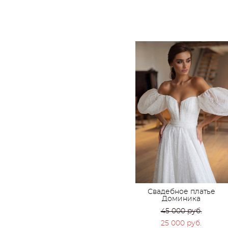
Свадебное платье
Доминика
45 000 pуб.
25 000 pуб.