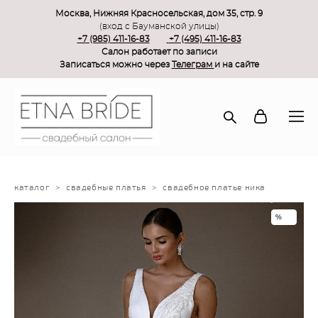
Москва, Нижняя Красносельская, дом 35, стр. 9
(вход с Бауманской улицы)
+7 (985) 411-16-83
+7 (495) 411-16-83
Салон работает по записи
Записаться можно через
Телеграм
и на сайте
каталог
>
свадебные платья
>
свадебное платье ника
%