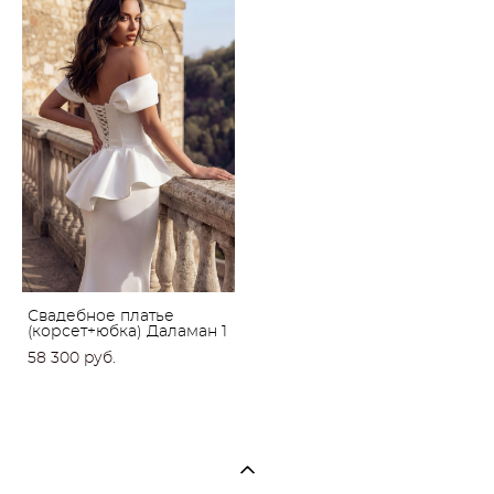
Свадебное платье
(корсет+юбка) Даламан 1
58 300 pуб.