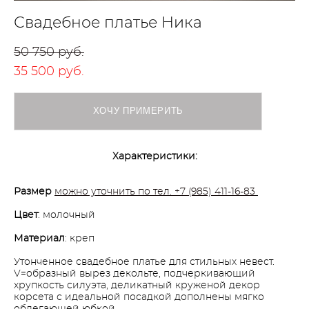
Свадебное платье Ника
50 750 pуб.
35 500 pуб.
ХОЧУ ПРИМЕРИТЬ
Характеристики:
Размер
можно уточнить по тел. +7 (985) 411-16-83
Цвет
: молочный
Материал
: креп
Утонченное свадебное платье для стильных невест.
V=образный вырез декольте, подчеркивающий
хрупкость силуэта, деликатный круженой декор
корсета с идеальной посадкой дополнены мягко
облегающей юбкой.