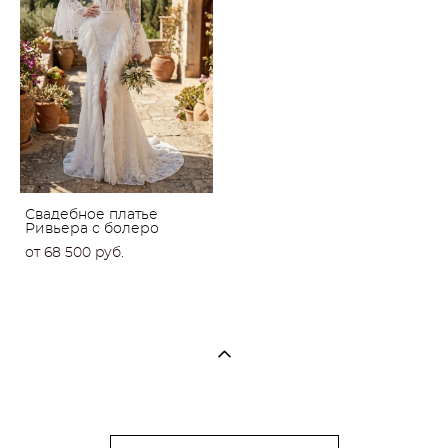
Свадебное платье
Ривьера с болеро
от 68 500 pуб.