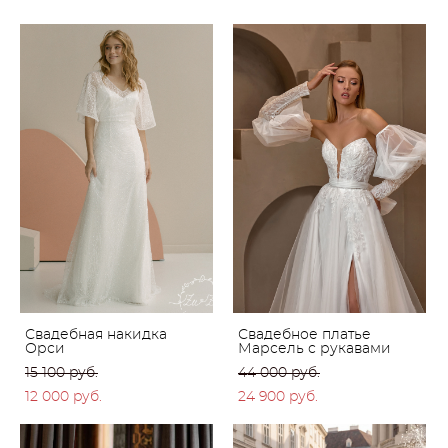
Свадебная накидка
Свадебное платье
Орси
Марсель с рукавами
15 100 pуб.
44 000 pуб.
12 000 pуб.
24 900 pуб.