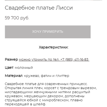
Свадебное платье Лисси
59 700 pуб.
ХОЧУ ПРИМЕРИТЬ
Характеристики:
Размер
можно уточнить по тел. +7 (985) 411-16-83
Цвет
: молочный
Материал
: кружево, фатин и глиттер
Свадебное платье для современных принцесс.
Открытая линия плеч, корсет с трендовым вырезом,
ниспадающими жемчужными нитями расшитый
кружевом, мерцающим декором, дополнены
струящейся юбкой с микроблеском, плавно
переходящей в шлейф.