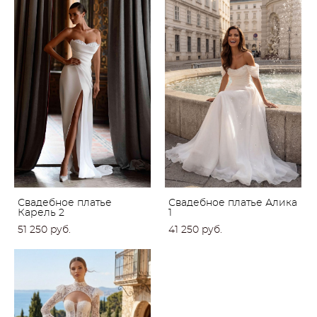
Свадебное платье
Свадебное платье Алика
Карель 2
1
51 250 pуб.
41 250 pуб.