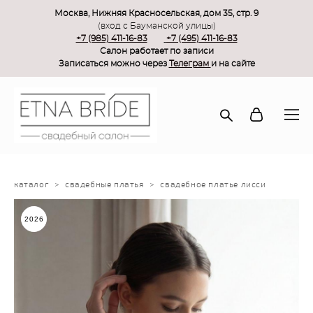
Москва, Нижняя Красносельская, дом 35, стр. 9
(вход с Бауманской улицы)
+7 (985) 411-16-83
+7 (495) 411-16-83
Салон работает по записи
Записаться можно через
Телеграм
и на сайте
каталог
>
свадебные платья
>
свадебное платье лисси
2026