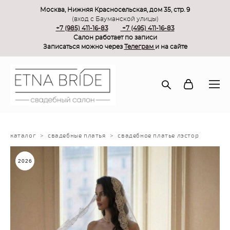
Москва, Нижняя Красносельская, дом 35, стр. 9
(вход с Бауманской улицы)
+7 (985) 411-16-83
+7 (495) 411-16-83
Салон работает по записи
Записаться можно через
Телеграм
и на сайте
каталог
>
свадебные платья
>
свадебное платье лэстор
2026