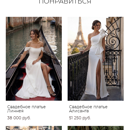
ПОНРАВИТЬСЯ
Свадебное платье
Свадебное платье
Линнея
Алисанта
38 000 pуб.
51 250 pуб.