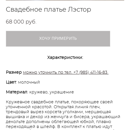
Свадебное платье Лэстор
68 000 pуб.
ХОЧУ ПРИМЕРИТЬ
Характеристики:
Размер
можно уточнить по тел. +7 (985) 411-16-83
Цвет
: молочный
Материал
: кружево, украшение
Кружевное свадебное платье, покоряющее своей
утонченной красотой. Открытая линия плеч,
трендовый вырез корсета уголками, мерцающая
вышивка и декор из жемчуга и бисера, украшающий
декольте дополнены облегающей юбкой, плавно
переходящей в шлейф. В комплект к платью идут