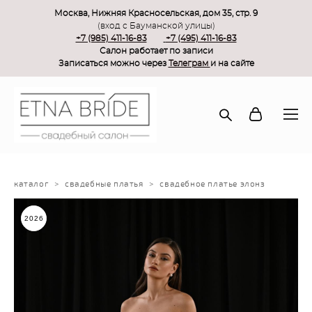
Москва, Нижняя Красносельская, дом 35, стр. 9
(вход с Бауманской улицы)
+7 (985) 411-16-83
+7 (495) 411-16-83
Салон работает по записи
Записаться можно через
Телеграм
и на сайте
каталог
>
свадебные платья
>
свадебное платье элонз
2026