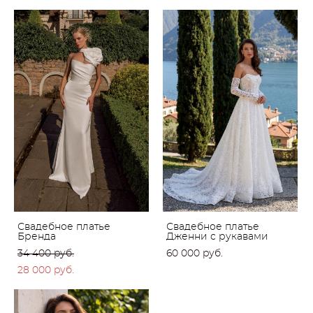
Свадебное платье
Свадебное платье
Бренда
Дженни с рукавами
34 400 pуб.
60 000 pуб.
28 000 pуб.