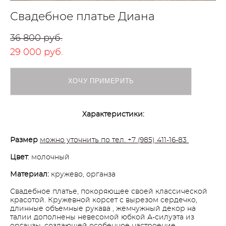
Свадебное платье Диана
36 800 pуб.
29 000 pуб.
ХОЧУ ПРИМЕРИТЬ
Характеристики:
Размер
можно уточнить по тел. +7 (985) 411-16-83
Цвет
: молочный
Материал:
кружево, органза
Свадебное платье, покоряющее своей классической
красотой. Кружевной корсет с вырезом сердечко,
длинные объемные рукава , жемчужный декор на
талии дополнены невесомой юбкой А-силуэта из
органзы, создающей особенное настроение.