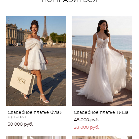
Свадебное платье Флай
Свадебное платье Тиша
органза
48 000 pуб.
30 000 pуб.
28 000 pуб.