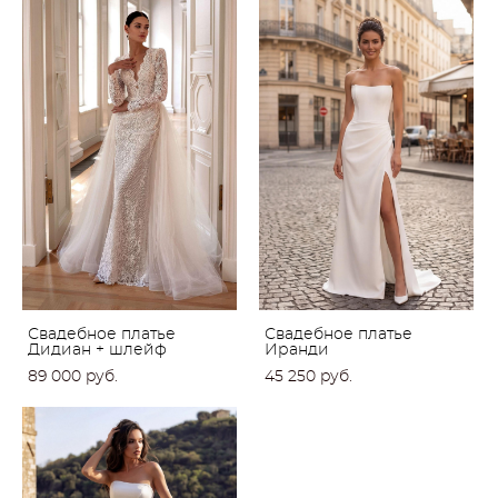
Свадебное платье
Свадебное платье
Дидиан + шлейф
Иранди
89 000 pуб.
45 250 pуб.