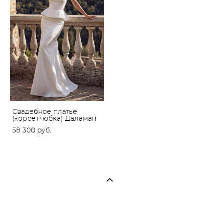
Свадебное платье
(корсет+юбка) Даламан
58 300 pуб.