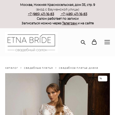
Москва, Нижняя Красносельская, дом 35, стр. 9
(вход с Бауманской улицы)
+7 (985) 411-16-83
+7 (495) 411-16-83
Салон работает по записи
Записаться можно через
Телеграм
и на сайте
каталог
>
свадебные платья
>
свадебное платье диана
%