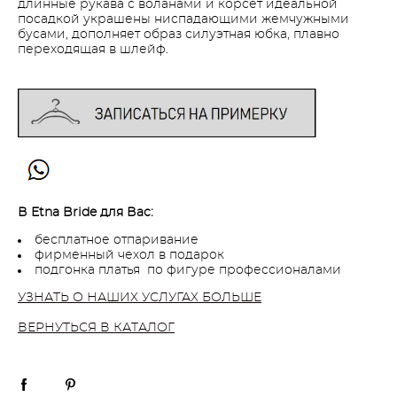
длинные рукава с воланами и корсет идеальной
посадкой украшены ниспадающими жемчужными
бусами, дополняет образ силуэтная юбка, плавно
переходящая в шлейф.
В Etna Bride для Вас:
бесплатное отпаривание
фирменный чехол в подарок
подгонка платья по фигуре профессионалами
УЗНАТЬ О НАШИХ УСЛУГАХ БОЛЬШЕ
ВЕРНУТЬСЯ В КАТАЛОГ