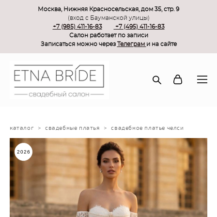
Москва, Нижняя Красносельская, дом 35, стр. 9
(вход с Бауманской улицы)
+7 (985) 411-16-83
+7 (495) 411-16-83
Салон работает по записи
Записаться можно через
Телеграм
и на сайте
каталог
>
свадебные платья
>
свадебное платье челси
2026