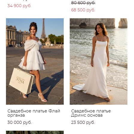
80 600 pуб.
34 900 pуб.
68 500 pуб.
Свадебное платье Флай
Свадебное платье
органза
Дримс основа
30 000 pуб.
23 500 pуб.