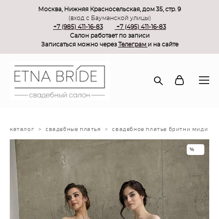
Москва, Нижняя Красносельская, дом 35, стр. 9
(вход с Бауманской улицы)
+7 (985) 411-16-83
+7 (495) 411-16-83
Салон работает по записи
Записаться можно через
Телеграм
и на сайте
каталог
>
свадебные платья
>
свадебное платье бритни миди
%