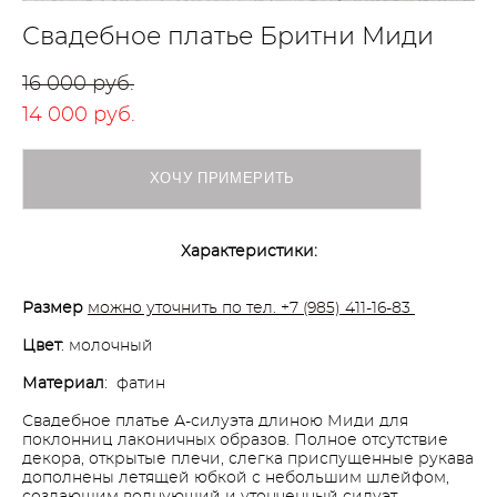
Свадебное платье Бритни Миди
16 000 pуб.
14 000 pуб.
ХОЧУ ПРИМЕРИТЬ
Характеристики:
Размер
можно уточнить по тел. +7 (985) 411-16-83
Цвет
: молочный
Материал
: фатин
Свадебное платье А-силуэта длиною Миди для
поклонниц лаконичных образов. Полное отсутствие
декора, открытые плечи, слегка приспущенные рукава
дополнены летящей юбкой с небольшим шлейфом,
создающим волнующий и утонченный силуэт.