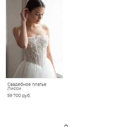
Свадебное платье
Лисси
59 700 pуб.