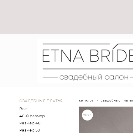
каталог
>
свадебные плать
СВАДЕБНЫЕ ПЛАТЬЯ
Все
2026
40-й размер
Размер 48
Размер 50