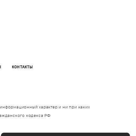
Ы
КОНТАКТЫ
т информационный характер и ни при каких
ражданского кодекса РФ