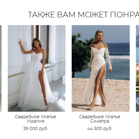
ТАКЖЕ ВАМ МОЖЕТ ПОНР
Свадебное платье
Свадебное платье
Идалия
Синатра
39 000 pуб.
44 500 pуб.