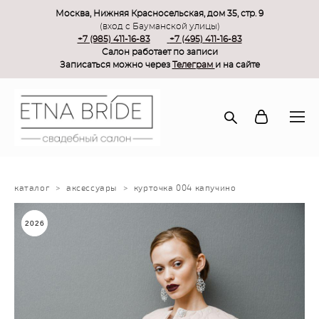
Москва, Нижняя Красносельская, дом 35, стр. 9
(вход с Бауманской улицы)
+7 (985) 411-16-83
+7 (495) 411-16-83
Салон работает по записи
Записаться можно через
Телеграм
и на сайте
каталог
>
аксессуары
>
курточка 004 капучино
2026