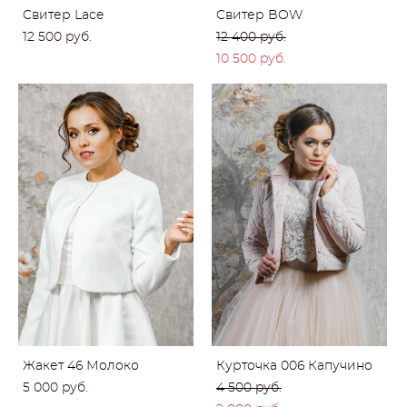
Cвитер Lace
Cвитер BOW
12 500 pуб.
12 400 pуб.
10 500 pуб.
Жакет 46 Молоко
Курточка 006 Капучино
5 000 pуб.
4 500 pуб.