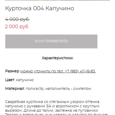
Курточка 004 Капучино
4 000 pуб.
2 000 pуб.
ХОЧУ ПРИМЕРИТЬ
Характеристики:
Размер
можно уточнить по тел. +7 (985) 411-16-83
Цвет
: капучино
Материал
: полиэстр, наполнитель - синтепон
Свадебная курточка со стеганным узором оттенка
капучино с рукавами 3/4 и воротником с круглым
вырезом. Длина до талии, застежка на пуговички.
Теплая и элегантная, она идеально садится по фигуре