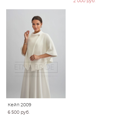
2 000 pуб.
Кейп 2009
6 500 pуб.